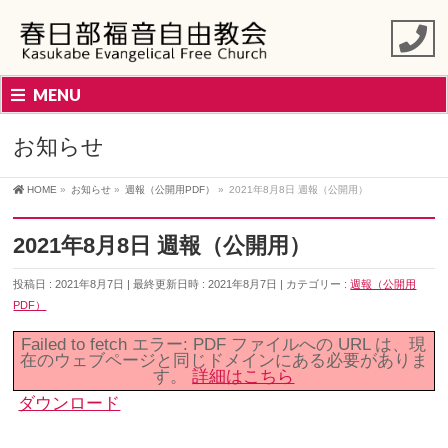
MENU
お知らせ
HOME
»
お知らせ
»
週報（公開用PDF）
»
2021年8月8日 週報（公開用）
2021年8月8日 週報（公開用）
投稿日 : 2021年8月7日
最終更新日時 : 2021年8月7日
カテゴリー :
週報（公開用
PDF）
Failed to fetch エラー: PDF ファイルへの URL は、現
在のウェブページと同じドメインにある必要がありま
す。
詳細はこちら
ダウンロード