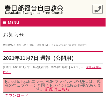
MENU
お知らせ
HOME
»
お知らせ
»
週報（公開用PDF）
»
2021年11月7日 週報（公開用）
2021年11月7日 週報（公開用）
投稿日 : 2021年11月6日
最終更新日時 : 2021年11月6日
カテゴリー :
週報（公開用
PDF）
Failed to fetch エラー: PDF ファイルへの URL は、現
在のウェブページと同じドメインにある必要がありま
す。
詳細はこちら
ダウンロード